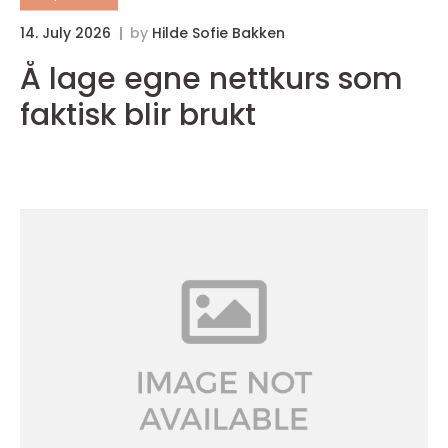
14. July 2026
by
Hilde Sofie Bakken
1
Å lage egne nettkurs som
faktisk blir brukt