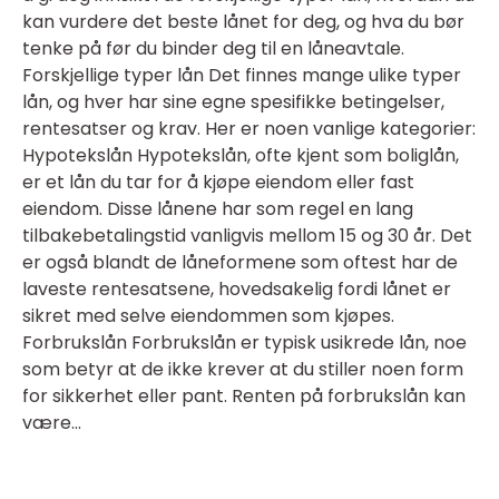
kan vurdere det beste lånet for deg, og hva du bør
tenke på før du binder deg til en låneavtale.
Forskjellige typer lån Det finnes mange ulike typer
lån, og hver har sine egne spesifikke betingelser,
rentesatser og krav. Her er noen vanlige kategorier:
Hypotekslån Hypotekslån, ofte kjent som boliglån,
er et lån du tar for å kjøpe eiendom eller fast
eiendom. Disse lånene har som regel en lang
tilbakebetalingstid vanligvis mellom 15 og 30 år. Det
er også blandt de låneformene som oftest har de
laveste rentesatsene, hovedsakelig fordi lånet er
sikret med selve eiendommen som kjøpes.
Forbrukslån Forbrukslån er typisk usikrede lån, noe
som betyr at de ikke krever at du stiller noen form
for sikkerhet eller pant. Renten på forbrukslån kan
være...