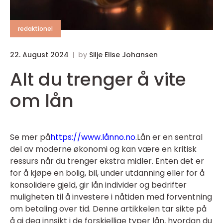
redaktionel
22. August 2024
by
Silje Elise Johansen
Alt du trenger å vite
om lån
Se mer på
https://www.lånno.no
.Lån er en sentral
del av moderne økonomi og kan være en kritisk
ressurs når du trenger ekstra midler. Enten det er
for å kjøpe en bolig, bil, under utdanning eller for å
konsolidere gjeld, gir lån individer og bedrifter
muligheten til å investere i nåtiden med forventning
om betaling over tid. Denne artikkelen tar sikte på
å gi deg innsikt i de forskjellige typer lån, hvordan du