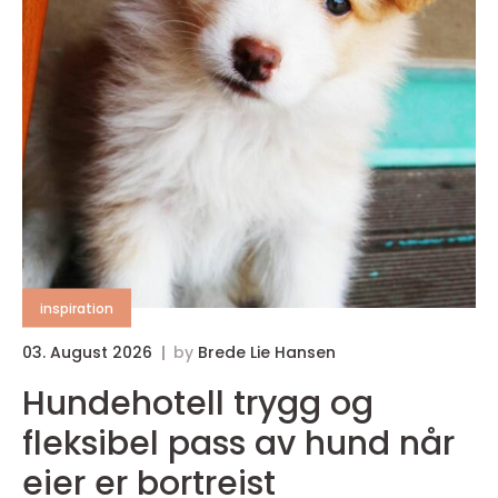
inspiration
03. August 2026
by
Brede Lie Hansen
Hundehotell trygg og
fleksibel pass av hund når
eier er bortreist