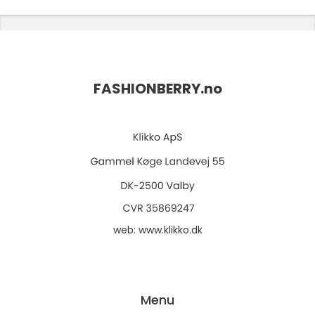
FASHIONBERRY.
no
web:
www.klikko.dk
Menu