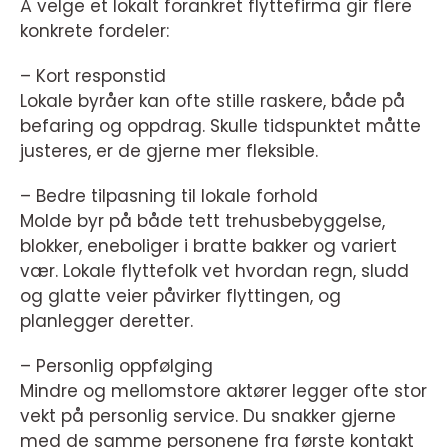
Å velge et lokalt forankret flyttefirma gir flere
konkrete fordeler:
– Kort responstid
Lokale byråer kan ofte stille raskere, både på
befaring og oppdrag. Skulle tidspunktet måtte
justeres, er de gjerne mer fleksible.
– Bedre tilpasning til lokale forhold
Molde byr på både tett trehusbebyggelse,
blokker, eneboliger i bratte bakker og variert
vær. Lokale flyttefolk vet hvordan regn, sludd
og glatte veier påvirker flyttingen, og
planlegger deretter.
– Personlig oppfølging
Mindre og mellomstore aktører legger ofte stor
vekt på personlig service. Du snakker gjerne
med de samme personene fra første kontakt