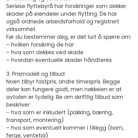
Seriøse flyttebyrå har forsikringer som dekker
skader på eiendeler under flytting. De har
også ordnede arbeidsforhold og registrert
virksomhet.
Før du bestemmer deg, er det lurt å spørre om:
– hvilken forsikring de har
– hva som dekkes ved skade
– hvordan eventuelle skader håndteres
3. Prismodell og tilbud
Noen tilbyr fastpris, andre timespris. Begge
deler kan fungere godt, men nøkkelen er at
avtalen er tydelig. Be om skriftlig tilbud som
beskriver:
– hva som er inkludert (pakking, bæring,
transport, montering)
– hva som eventuelt kommer i tillegg (bom,
ferge, ventetid)