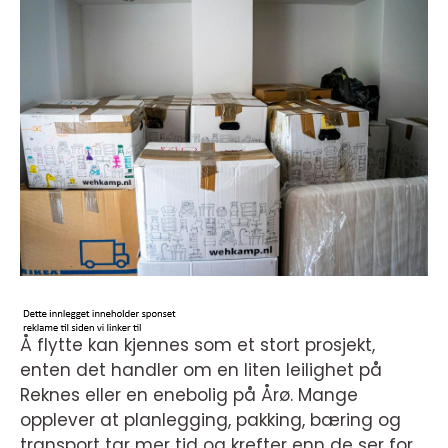
Å flytte kan kjennes som et stort prosjekt,
enten det handler om en liten leilighet på
Reknes eller en enebolig på Årø. Mange
opplever at planlegging, pakking, bæring og
transport tar mer tid og krefter enn de ser for