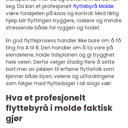
seg. Da kan et profesjonelt
flyttebyrå Molde
være forskjellen på kaos og kontroll. Med riktig
hjelp blir flyttingen tryggere, raskere og mindre
stressende både for ryggen og hodet.
En god flytteprosess handler ikke bare om å få
ting fra A til B. Den handler om å ta vare på
eiendelene, holde tidsplanen og gi trygghet
hele veien. Derfor velger stadig flere å sette
bort mer av jobben til erfarne flyttefolk som
kjenner både byen, veiene og utfordringene
som følger med flyttedager i all slags vær.
Hva et profesjonelt
flyttebyrå i molde faktisk
gjør