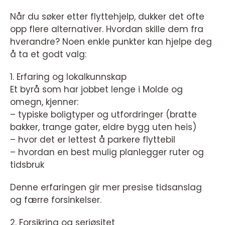
Når du søker etter flyttehjelp, dukker det ofte
opp flere alternativer. Hvordan skille dem fra
hverandre? Noen enkle punkter kan hjelpe deg
å ta et godt valg:
1. Erfaring og lokalkunnskap
Et byrå som har jobbet lenge i Molde og
omegn, kjenner:
– typiske boligtyper og utfordringer (bratte
bakker, trange gater, eldre bygg uten heis)
– hvor det er lettest å parkere flyttebil
– hvordan en best mulig planlegger ruter og
tidsbruk
Denne erfaringen gir mer presise tidsanslag
og færre forsinkelser.
2. Forsikring og seriøsitet