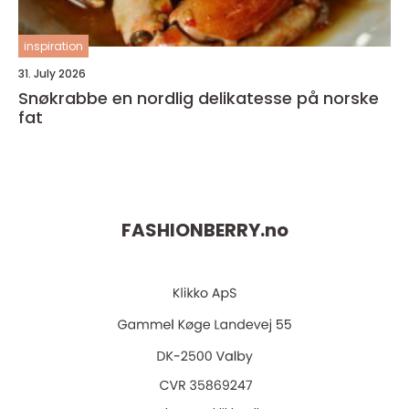
inspiration
31. July 2026
Snøkrabbe en nordlig delikatesse på norske
fat
FASHIONBERRY.
no