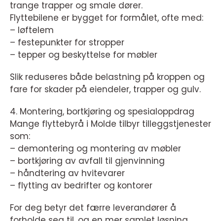
trange trapper og smale dører.
Flyttebilene er bygget for formålet, ofte med:
– løftelem
– festepunkter for stropper
– tepper og beskyttelse for møbler
Slik reduseres både belastning på kroppen og
fare for skader på eiendeler, trapper og gulv.
4. Montering, bortkjøring og spesialoppdrag
Mange flyttebyrå i Molde tilbyr tilleggstjenester
som:
– demontering og montering av møbler
– bortkjøring av avfall til gjenvinning
– håndtering av hvitevarer
– flytting av bedrifter og kontorer
For deg betyr det færre leverandører å
forholde seg til, og en mer samlet løsning.