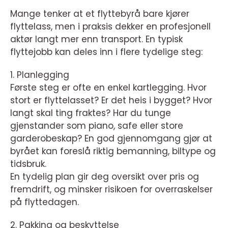
Mange tenker at et flyttebyrå bare kjører
flyttelass, men i praksis dekker en profesjonell
aktør langt mer enn transport. En typisk
flyttejobb kan deles inn i flere tydelige steg:
1. Planlegging
Første steg er ofte en enkel kartlegging. Hvor
stort er flyttelasset? Er det heis i bygget? Hvor
langt skal ting fraktes? Har du tunge
gjenstander som piano, safe eller store
garderobeskap? En god gjennomgang gjør at
byrået kan foreslå riktig bemanning, biltype og
tidsbruk.
En tydelig plan gir deg oversikt over pris og
fremdrift, og minsker risikoen for overraskelser
på flyttedagen.
2. Pakking og beskyttelse