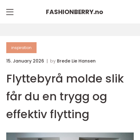
FASHIONBERRY.
no
inspiration
15. January 2026
by
Brede Lie Hansen
Flyttebyrå molde slik
får du en trygg og
effektiv flytting