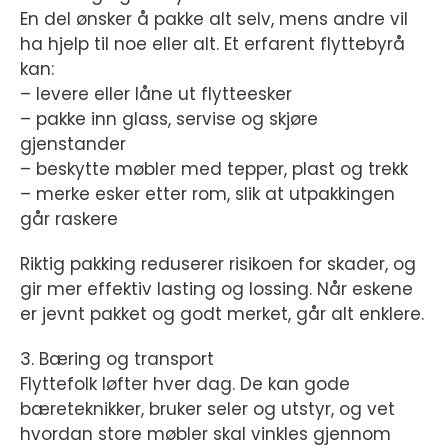
En del ønsker å pakke alt selv, mens andre vil
ha hjelp til noe eller alt. Et erfarent flyttebyrå
kan:
– levere eller låne ut flytteesker
– pakke inn glass, servise og skjøre
gjenstander
– beskytte møbler med tepper, plast og trekk
– merke esker etter rom, slik at utpakkingen
går raskere
Riktig pakking reduserer risikoen for skader, og
gir mer effektiv lasting og lossing. Når eskene
er jevnt pakket og godt merket, går alt enklere.
3. Bæring og transport
Flyttefolk løfter hver dag. De kan gode
bæreteknikker, bruker seler og utstyr, og vet
hvordan store møbler skal vinkles gjennom