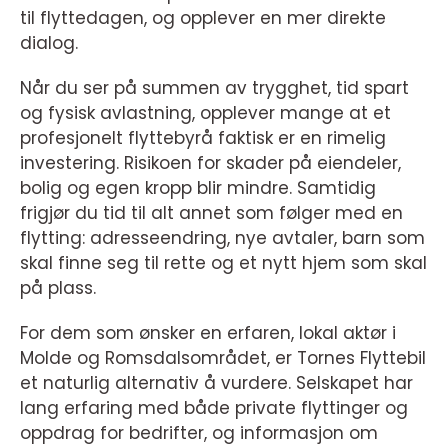
til flyttedagen, og opplever en mer direkte
dialog.
Når du ser på summen av trygghet, tid spart
og fysisk avlastning, opplever mange at et
profesjonelt flyttebyrå faktisk er en rimelig
investering. Risikoen for skader på eiendeler,
bolig og egen kropp blir mindre. Samtidig
frigjør du tid til alt annet som følger med en
flytting: adresseendring, nye avtaler, barn som
skal finne seg til rette og et nytt hjem som skal
på plass.
For dem som ønsker en erfaren, lokal aktør i
Molde og Romsdalsområdet, er Tornes Flyttebil
et naturlig alternativ å vurdere. Selskapet har
lang erfaring med både private flyttinger og
oppdrag for bedrifter, og informasjon om