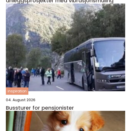
anleggsprosjekter med vibrasjonsmåling
inspiration
04. August 2026
Bussturer for pensjonister