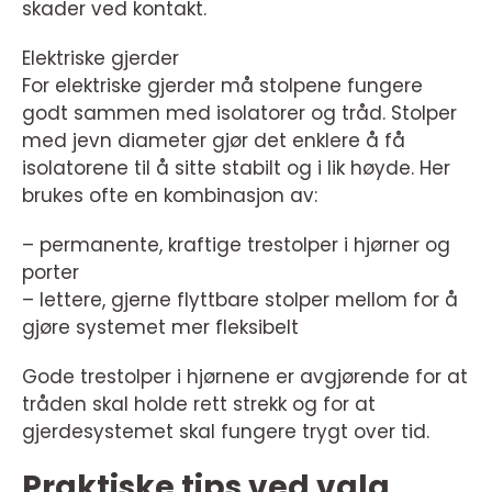
skader ved kontakt.
Elektriske gjerder
For elektriske gjerder må stolpene fungere
godt sammen med isolatorer og tråd. Stolper
med jevn diameter gjør det enklere å få
isolatorene til å sitte stabilt og i lik høyde. Her
brukes ofte en kombinasjon av:
– permanente, kraftige trestolper i hjørner og
porter
– lettere, gjerne flyttbare stolper mellom for å
gjøre systemet mer fleksibelt
Gode trestolper i hjørnene er avgjørende for at
tråden skal holde rett strekk og for at
gjerdesystemet skal fungere trygt over tid.
Praktiske tips ved valg,