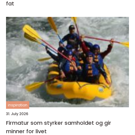
fat
inspiration
31. July 2026
Firmatur som styrker samholdet og gir
minner for livet