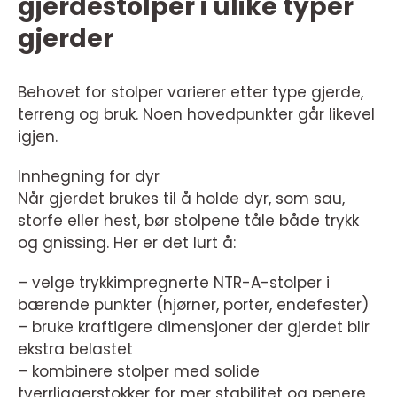
gjerdestolper i ulike typer
gjerder
Behovet for stolper varierer etter type gjerde,
terreng og bruk. Noen hovedpunkter går likevel
igjen.
Innhegning for dyr
Når gjerdet brukes til å holde dyr, som sau,
storfe eller hest, bør stolpene tåle både trykk
og gnissing. Her er det lurt å:
– velge trykkimpregnerte NTR-A-stolper i
bærende punkter (hjørner, porter, endefester)
– bruke kraftigere dimensjoner der gjerdet blir
ekstra belastet
– kombinere stolper med solide
tverrliggerstokker for mer stabilitet og penere