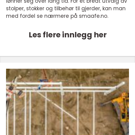
lønner seg over lang tid. For et bredt utvalg av
stolper, stokker og tilbehør til gjerder, kan man
med fordel se nærmere på smaafe.no.
Les flere innlegg her