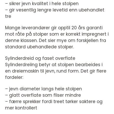
– sikrer jevn kvalitet i hele stolpen
– gir vesentlig lengre levetid enn ubehandlet
tre
Mange leverandører gir opptil 20 års garanti
mot råte på stolper som er korrekt impregnert i
denne klassen. Det sier mye om forskjellen fra
standard ubehandlede stolper.
Sylinderdreid og faset overflate
Sylinderdreiing betyr at stolpen bearbeides i
en dreiemaskin til jevn, rund form. Det gir flere
fordeler:
– jevn diameter langs hele stolpen
– glatt overflate som fliser mindre
– færre sprekker fordi treet tørker saktere og
mer kontrollert