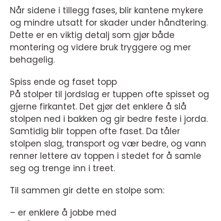
Når sidene i tillegg fases, blir kantene mykere
og mindre utsatt for skader under håndtering.
Dette er en viktig detalj som gjør både
montering og videre bruk tryggere og mer
behagelig.
Spiss ende og faset topp
På stolper til jordslag er tuppen ofte spisset og
gjerne firkantet. Det gjør det enklere å slå
stolpen ned i bakken og gir bedre feste i jorda.
Samtidig blir toppen ofte faset. Da tåler
stolpen slag, transport og vær bedre, og vann
renner lettere av toppen i stedet for å samle
seg og trenge inn i treet.
Til sammen gir dette en stolpe som:
– er enklere å jobbe med