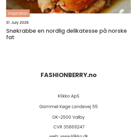
inspiration
31. July 2026
Snøkrabbe en nordlig delikatesse på norske
fat
FASHIONBERRY.
no
web:
www.klikko.dk