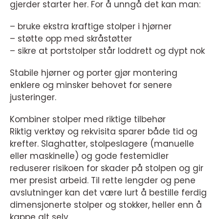
gjerder starter her. For å unngå det kan man:
– bruke ekstra kraftige stolper i hjørner
– støtte opp med skråstøtter
– sikre at portstolper står loddrett og dypt nok
Stabile hjørner og porter gjør montering
enklere og minsker behovet for senere
justeringer.
Kombiner stolper med riktige tilbehør
Riktig verktøy og rekvisita sparer både tid og
krefter. Slaghatter, stolpeslagere (manuelle
eller maskinelle) og gode festemidler
reduserer risikoen for skader på stolpen og gir
mer presist arbeid. Til rette lengder og pene
avslutninger kan det være lurt å bestille ferdig
dimensjonerte stolper og stokker, heller enn å
kappe alt selv.