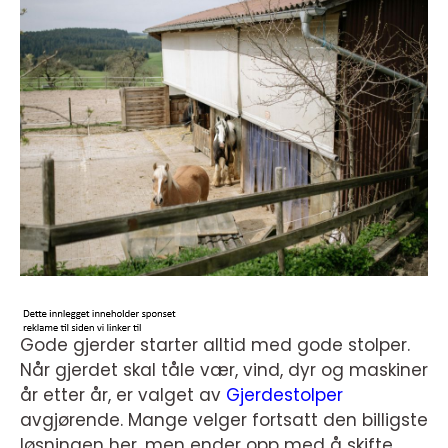
Gode gjerder starter alltid med gode stolper.
Når gjerdet skal tåle vær, vind, dyr og maskiner
år etter år, er valget av
Gjerdestolper
avgjørende. Mange velger fortsatt den billigste
løsningen her, men ender opp med å skifte