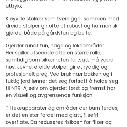
uttrykk
Kløyvde stokker som tverrligger sammen med
dreide stolper gir ofte et robust og harmonisk
gjerde, både på gårdstun og beite.
Gjerder rundt tun, hage og lekeområder
Her spiller utseende ofte en større rolle,
samtidig som sikkerheten fortsatt må være
høy. Jevne, dreide stolper gir et ryddig og
profesjonelt preg. Ved bruk nær bakken og i
fuktig jord lønner det seg fortsatt å holde seg
til NTR-A, selv om gjerdet først og fremst har
en visuell og avgrensende funksjon.
Til lekeapparater og områder der barn ferdes,
er det en stor fordel med glatt, flisefri
overflate. Da reduseres risikoen for fliser og