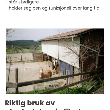
– står stødigere
– holder seg pen og funksjonell over lang tid
Riktig bruk av