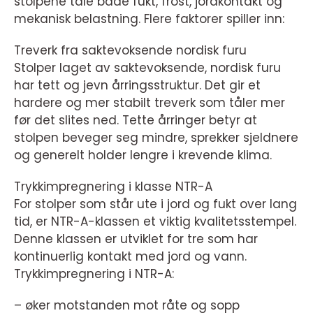
stolpene tåle både fukt, frost, jordkontakt og
mekanisk belastning. Flere faktorer spiller inn:
Treverk fra saktevoksende nordisk furu
Stolper laget av saktevoksende, nordisk furu
har tett og jevn årringsstruktur. Det gir et
hardere og mer stabilt treverk som tåler mer
før det slites ned. Tette årringer betyr at
stolpen beveger seg mindre, sprekker sjeldnere
og generelt holder lengre i krevende klima.
Trykkimpregnering i klasse NTR-A
For stolper som står ute i jord og fukt over lang
tid, er NTR-A-klassen et viktig kvalitetsstempel.
Denne klassen er utviklet for tre som har
kontinuerlig kontakt med jord og vann.
Trykkimpregnering i NTR-A:
– øker motstanden mot råte og sopp