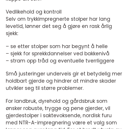
Vedlikehold og kontroll
Selv om trykkimpregnerte stolper har lang
levetid, lønner det seg å gjøre en rask årlig
sjekk:
– se etter stolper som har begynt å helle
– sjekk for sprekkdannelser ved bakkenivå
– stram opp tråd og eventuelle tverrliggere
Små justeringer underveis gir et betydelig mer
holdbart gjerde og hindrer at mindre skader
utvikler seg til større problemer.
For landbruk, dyrehold og gårdsbruk som
ønsker robuste, trygge og pene gjerder, vil
gjerdestolper i saktevoksende, nordisk furu
med NTR-A-impregnering være et valg som