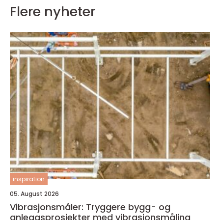
Flere nyheter
inspiration
05. August 2026
Vibrasjonsmåler: Tryggere bygg- og
anleggsprosjekter med vibrasjonsmåling