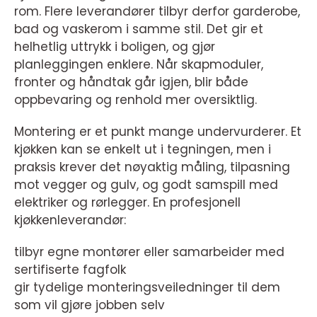
rom. Flere leverandører tilbyr derfor garderobe,
bad og vaskerom i samme stil. Det gir et
helhetlig uttrykk i boligen, og gjør
planleggingen enklere. Når skapmoduler,
fronter og håndtak går igjen, blir både
oppbevaring og renhold mer oversiktlig.
Montering er et punkt mange undervurderer. Et
kjøkken kan se enkelt ut i tegningen, men i
praksis krever det nøyaktig måling, tilpasning
mot vegger og gulv, og godt samspill med
elektriker og rørlegger. En profesjonell
kjøkkenleverandør:
tilbyr egne montører eller samarbeider med
sertifiserte fagfolk
gir tydelige monteringsveiledninger til dem
som vil gjøre jobben selv