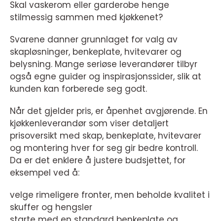
Skal vaskerom eller garderobe henge
stilmessig sammen med kjøkkenet?
Svarene danner grunnlaget for valg av
skapløsninger, benkeplate, hvitevarer og
belysning. Mange seriøse leverandører tilbyr
også egne guider og inspirasjonssider, slik at
kunden kan forberede seg godt.
Når det gjelder pris, er åpenhet avgjørende. En
kjøkkenleverandør som viser detaljert
prisoversikt med skap, benkeplate, hvitevarer
og montering hver for seg gir bedre kontroll.
Da er det enklere å justere budsjettet, for
eksempel ved å:
velge rimeligere fronter, men beholde kvalitet i
skuffer og hengsler
starte med en standard benkeplate og