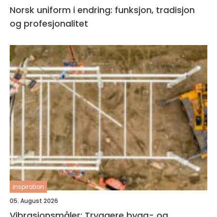
Norsk uniform i endring: funksjon, tradisjon
og profesjonalitet
inspiration
05. August 2026
Vibrasjonsmåler: Tryggere bygg- og