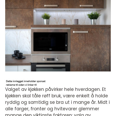
Valget av kjøkken påvirker hele hverdagen. Et
kjøkken skal tåle røff bruk, være enkelt å holde
ryddig og samtidig se bra ut i mange år. Midt i
alle farger, fronter og hvitevarer glemmer
mange den viktigste faktoren: valg av