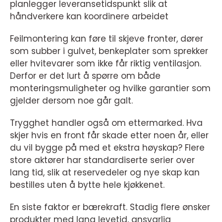
planlegger leveransetidspunkt slik at
håndverkere kan koordinere arbeidet
Feilmontering kan føre til skjeve fronter, dører
som subber i gulvet, benkeplater som sprekker
eller hvitevarer som ikke får riktig ventilasjon.
Derfor er det lurt å spørre om både
monteringsmuligheter og hvilke garantier som
gjelder dersom noe går galt.
Trygghet handler også om ettermarked. Hva
skjer hvis en front får skade etter noen år, eller
du vil bygge på med et ekstra høyskap? Flere
store aktører har standardiserte serier over
lang tid, slik at reservedeler og nye skap kan
bestilles uten å bytte hele kjøkkenet.
En siste faktor er bærekraft. Stadig flere ønsker
produkter med lang levetid, ansvarlig