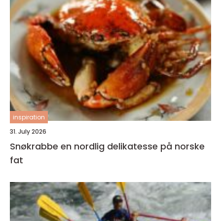
inspiration
31. July 2026
Snøkrabbe en nordlig delikatesse på norske
fat