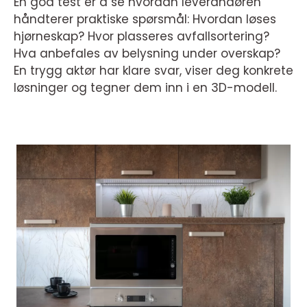
En god test er å se hvordan leverandøren
håndterer praktiske spørsmål: Hvordan løses
hjørneskap? Hvor plasseres avfallsortering?
Hva anbefales av belysning under overskap?
En trygg aktør har klare svar, viser deg konkrete
løsninger og tegner dem inn i en 3D-modell.