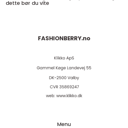
dette bør du vite
FASHIONBERRY.
no
web:
www.klikko.dk
Menu