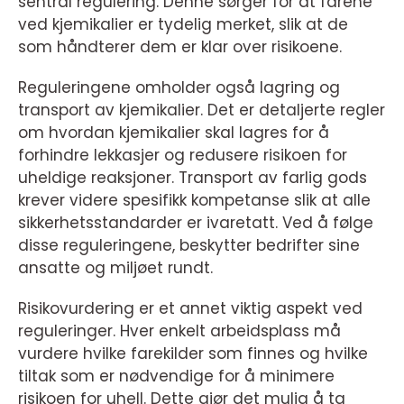
sentral regulering. Denne sørger for at farene
ved kjemikalier er tydelig merket, slik at de
som håndterer dem er klar over risikoene.
Reguleringene omholder også lagring og
transport av kjemikalier. Det er detaljerte regler
om hvordan kjemikalier skal lagres for å
forhindre lekkasjer og redusere risikoen for
uheldige reaksjoner. Transport av farlig gods
krever videre spesifikk kompetanse slik at alle
sikkerhetsstandarder er ivaretatt. Ved å følge
disse reguleringene, beskytter bedrifter sine
ansatte og miljøet rundt.
Risikovurdering er et annet viktig aspekt ved
reguleringer. Hver enkelt arbeidsplass må
vurdere hvilke farekilder som finnes og hvilke
tiltak som er nødvendige for å minimere
risikoen for uhell. Dette gjør det mulig å ta