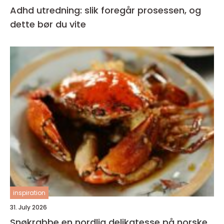
Adhd utredning: slik foregår prosessen, og
dette bør du vite
inspiration
31. July 2026
Snøkrabbe en nordlig delikatesse på norske