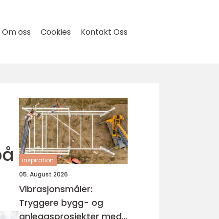
Om oss
Cookies
Kontakt Oss
på
inspiration
05. August 2026
Vibrasjonsmåler:
Tryggere bygg- og
anleggsprosjekter med