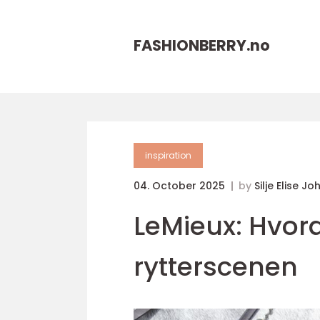
FASHIONBERRY.
no
inspiration
04. October 2025
by
Silje Elise J
LeMieux: Hvord
rytterscenen