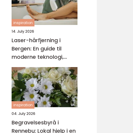
inspiration
14. July 2026
Laser-hårfjerning i
Bergen: En guide til
moderne teknologi,
behandlingsforløp og
varige resultater
inspiration
04. July 2026
Begravelsesbyrå i
Rennebu: Lokal hjelp i en