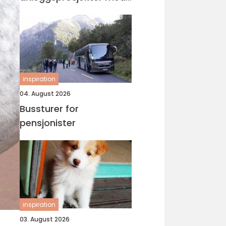
vibrasjonsmåling
inspiration
04. August 2026
Bussturer for
pensjonister
inspiration
03. August 2026