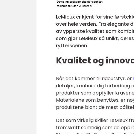
LeMieux er kjent for sine førstek
over hele verden. Fra elegante de
av ypperste kvalitet som kombiner
som gjør LeMieux så unikt, dere
rytterscenen.
Kvalitet og innov
Når det kommer til rideutstyr, er
detaljer, kontinuerlig forbedring
produkter som oppfyller kravene 
Materialene som benyttes, er nøy
produktene blant de mest pålite
Det som virkelig skiller LeMieux 
fremskritt samtidig som de oppre