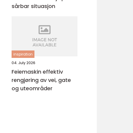
sårbar situasjon
inspiration
04. July 2026
Feiemaskin effektiv
rengjøring av vei, gate
og uteområder