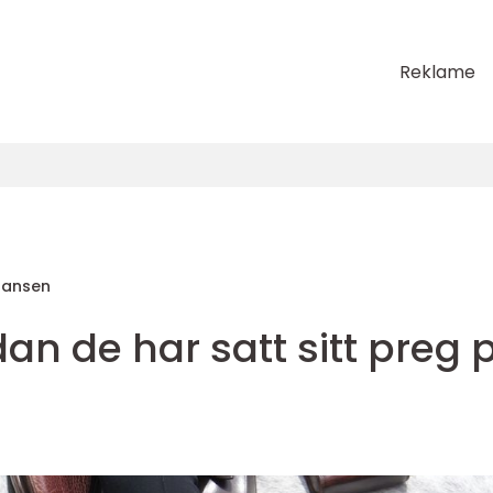
Reklame
ohansen
an de har satt sitt preg 