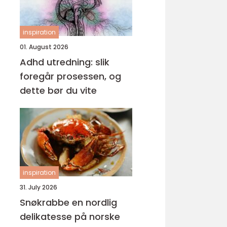
inspiration
01. August 2026
Adhd utredning: slik
foregår prosessen, og
dette bør du vite
inspiration
31. July 2026
Snøkrabbe en nordlig
delikatesse på norske