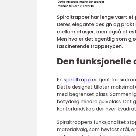
Spiraltrapper har lenge vært et
Deres elegante design og praktis
mellom etasjer, men også et est
Men hva er det egentlig som gjø
fascinerende trappetypen.
Den funksjonelle 
En
spiraltrapp
er kjent for sin k
Dette designet tillater maksimal
med begrenset plass. Sammenlign
betydelig mindre gulvplass. Det g
kontorlandskap der hver kvadrat
Spiraltrappens funksjonalitet st
materialvalg, som høyfast stål, e