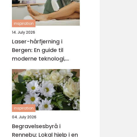
inspiration
14. July 2026
Laser-hårfjerning i
Bergen: En guide til
moderne teknologi,
behandlingsforløp og
varige resultater
inspiration
04. July 2026
Begravelsesbyrå i
Rennebu: Lokal hjelp i en