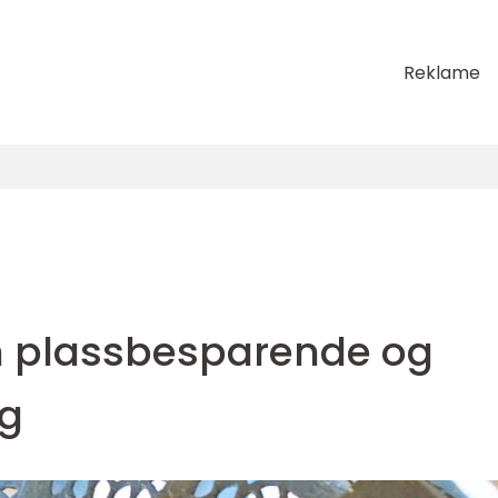
Reklame
En plassbesparende og
ng