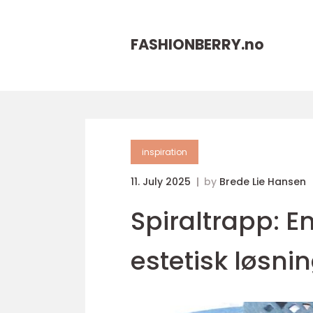
FASHIONBERRY.
no
inspiration
11. July 2025
by
Brede Lie Hansen
Spiraltrapp: 
estetisk løsni