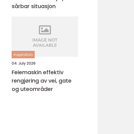
sårbar situasjon
inspiration
04. July 2026
Feiemaskin effektiv
rengjøring av vei, gate
og uteområder