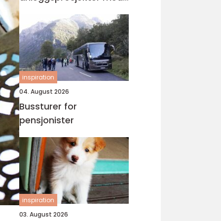
vibrasjonsmåling
inspiration
04. August 2026
Bussturer for
pensjonister
inspiration
03. August 2026