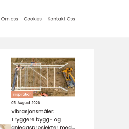
Om oss
Cookies
Kontakt Oss
inspiration
05. August 2026
Vibrasjonsmåler:
Tryggere bygg- og
anleggsprosjekter med