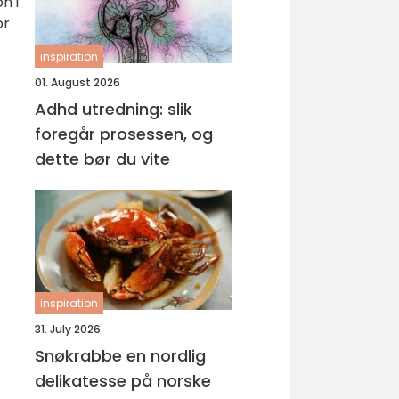
n i
or
inspiration
01. August 2026
Adhd utredning: slik
foregår prosessen, og
dette bør du vite
inspiration
31. July 2026
Snøkrabbe en nordlig
delikatesse på norske