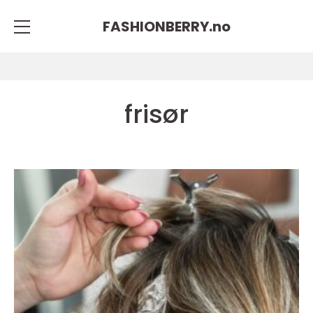
FASHIONBERRY.
no
frisør