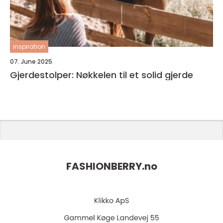
inspiration
07. June 2025
Gjerdestolper: Nøkkelen til et solid gjerde
FASHIONBERRY.
no