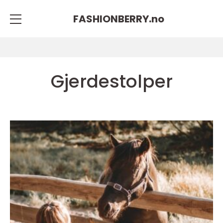
FASHIONBERRY.
no
Gjerdestolper