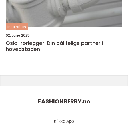
inspiration
02. June 2025
Oslo-rørlegger: Din pålitelige partner i
hovedstaden
FASHIONBERRY.
no