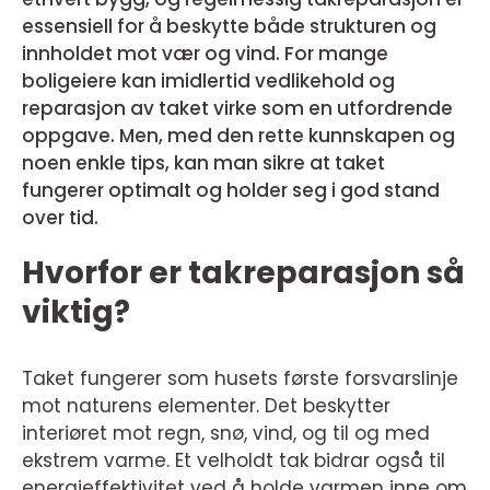
essensiell for å beskytte både strukturen og
innholdet mot vær og vind. For mange
boligeiere kan imidlertid vedlikehold og
reparasjon av taket virke som en utfordrende
oppgave. Men, med den rette kunnskapen og
noen enkle tips, kan man sikre at taket
fungerer optimalt og holder seg i god stand
over tid.
Hvorfor er takreparasjon så
viktig?
Taket fungerer som husets første forsvarslinje
mot naturens elementer. Det beskytter
interiøret mot regn, snø, vind, og til og med
ekstrem varme. Et velholdt tak bidrar også til
energieffektivitet ved å holde varmen inne om