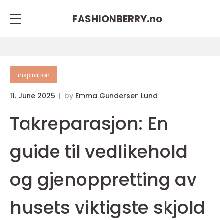
FASHIONBERRY.
no
inspiration
11. June 2025
by
Emma Gundersen Lund
Takreparasjon: En
guide til vedlikehold
og gjenoppretting av
husets viktigste skjold