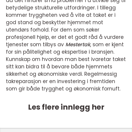
da det hindrer små problemer i å utvikle seg til
betydelige strukturelle utfordringer. I tillegg
kommer tryggheten ved å vite at taket er i
god stand og beskytter hjemmet mot
utendørs forhold. For dem som søker
profesjonell hjelp, er det et godt råd å vurdere
tjenester som tilbys av
Mestertak
, som er kjent
for sin pålitelighet og ekspertise i bransjen.
Kunnskap om hvordan man best ivaretar taket
sitt kan bidra til å bevare både hjemmets
sikkerhet og økonomiske verdi. Regelmessig
takreparasjon er en investering i fremtiden
som gir både trygghet og økonomisk fornuft.
Les flere innlegg her