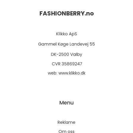
FASHIONBERRY.
no
web:
www.klikko.dk
Menu
Reklame
Om oss