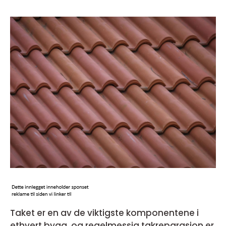
Taket er en av de viktigste komponentene i
ethvert bygg, og regelmessig takreparasjon er