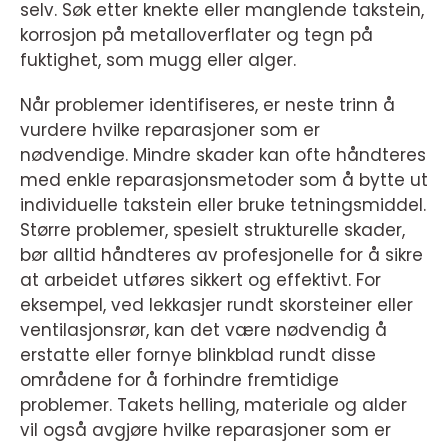
selv. Søk etter knekte eller manglende takstein,
korrosjon på metalloverflater og tegn på
fuktighet, som mugg eller alger.
Når problemer identifiseres, er neste trinn å
vurdere hvilke reparasjoner som er
nødvendige. Mindre skader kan ofte håndteres
med enkle reparasjonsmetoder som å bytte ut
individuelle takstein eller bruke tetningsmiddel.
Større problemer, spesielt strukturelle skader,
bør alltid håndteres av profesjonelle for å sikre
at arbeidet utføres sikkert og effektivt. For
eksempel, ved lekkasjer rundt skorsteiner eller
ventilasjonsrør, kan det være nødvendig å
erstatte eller fornye blinkblad rundt disse
områdene for å forhindre fremtidige
problemer. Takets helling, materiale og alder
vil også avgjøre hvilke reparasjoner som er