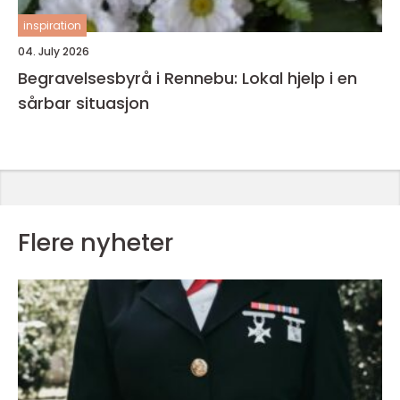
inspiration
04. July 2026
Begravelsesbyrå i Rennebu: Lokal hjelp i en
sårbar situasjon
Flere nyheter