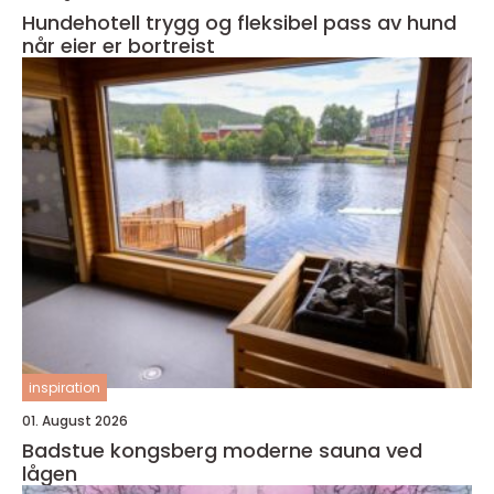
Hundehotell trygg og fleksibel pass av hund
når eier er bortreist
inspiration
01. August 2026
Badstue kongsberg moderne sauna ved
lågen