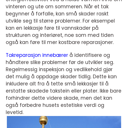
vinteren og ute om sommeren. Når et tak
begynner å forfalle, kan små skader raskt
utvikle seg til større problemer. For eksempel
kan en lekkasje føre til vannskader på
strukturen og interiøret, noe som med tiden
også kan føre til mer kostbare reparasjoner.
Takreparasjon innebærer
å identifisere og
håndtere slike problemer før de utvikler seg.
Regelmessig inspeksjon og vedlikehold gjør
det mulig å oppdage skader tidlig. Dette kan
inkludere alt fra å tette små lekkasjer til å
erstatte skadede takstein eller plater. Ikke bare
forhindrer dette videre skade, men det kan
også forbedre husets estetiske verdi og
levetid.