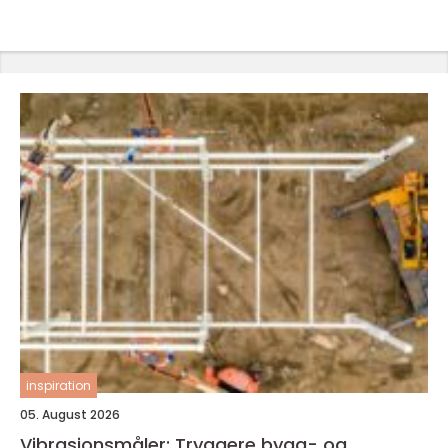
inspiration
05. August 2026
Vibrasjonsmåler: Tryggere bygg- og