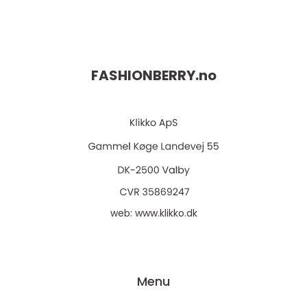
FASHIONBERRY.
no
web:
www.klikko.dk
Menu