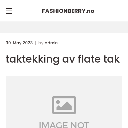
FASHIONBERRY.
no
30. May 2023
by
admin
taktekking av flate tak