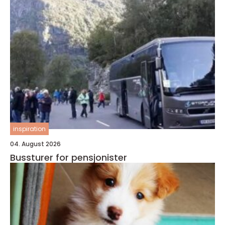
inspiration
04. August 2026
Bussturer for pensjonister