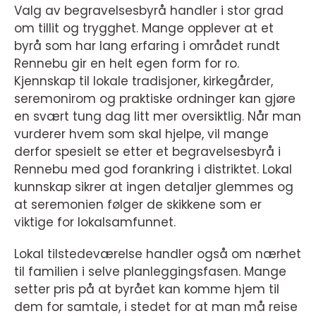
Valg av begravelsesbyrå handler i stor grad
om tillit og trygghet. Mange opplever at et
byrå som har lang erfaring i området rundt
Rennebu gir en helt egen form for ro.
Kjennskap til lokale tradisjoner, kirkegårder,
seremonirom og praktiske ordninger kan gjøre
en svært tung dag litt mer oversiktlig. Når man
vurderer hvem som skal hjelpe, vil mange
derfor spesielt se etter et begravelsesbyrå i
Rennebu med god forankring i distriktet. Lokal
kunnskap sikrer at ingen detaljer glemmes og
at seremonien følger de skikkene som er
viktige for lokalsamfunnet.
Lokal tilstedeværelse handler også om nærhet
til familien i selve planleggingsfasen. Mange
setter pris på at byrået kan komme hjem til
dem for samtale, i stedet for at man må reise