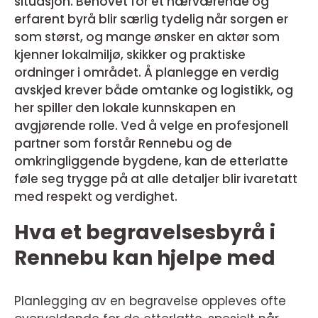
situasjon. Behovet for et nærværende og
erfarent byrå blir særlig tydelig når sorgen er
som størst, og mange ønsker en aktør som
kjenner lokalmiljø, skikker og praktiske
ordninger i området. Å planlegge en verdig
avskjed krever både omtanke og logistikk, og
her spiller den lokale kunnskapen en
avgjørende rolle. Ved å velge en profesjonell
partner som forstår Rennebu og de
omkringliggende bygdene, kan de etterlatte
føle seg trygge på at alle detaljer blir ivaretatt
med respekt og verdighet.
Hva et begravelsesbyrå i
Rennebu kan hjelpe med
Planlegging av en begravelse oppleves ofte