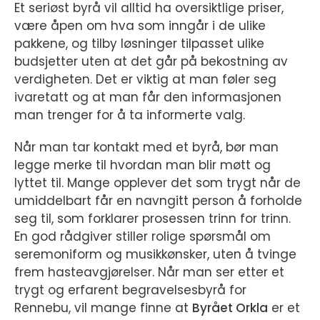
Et seriøst byrå vil alltid ha oversiktlige priser,
være åpen om hva som inngår i de ulike
pakkene, og tilby løsninger tilpasset ulike
budsjetter uten at det går på bekostning av
verdigheten. Det er viktig at man føler seg
ivaretatt og at man får den informasjonen
man trenger for å ta informerte valg.
Når man tar kontakt med et byrå, bør man
legge merke til hvordan man blir møtt og
lyttet til. Mange opplever det som trygt når de
umiddelbart får en navngitt person å forholde
seg til, som forklarer prosessen trinn for trinn.
En god rådgiver stiller rolige spørsmål om
seremoniform og musikkønsker, uten å tvinge
frem hasteavgjørelser. Når man ser etter et
trygt og erfarent begravelsesbyrå for
Rennebu, vil mange finne at
Byrået Orkla
er et