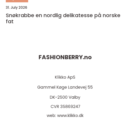
31. July 2026
Snøkrabbe en nordlig delikatesse på norske
fat
FASHIONBERRY.
no
web:
www.klikko.dk