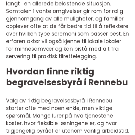
langt i en allerede belastende situasjon.
Samtalen i vante omgivelser gir rom for rolig
gjennomgang av alle muligheter, og familier
opplever ofte at de får bedre tid til å reflektere
over hvilken type seremoni som passer best. En
erfaren aktør vil også kjenne til lokale lokaler
for minnesamvær og kan bistå med alt fra
servering til praktisk tilrettelegging.
Hvordan finne riktig
begravelsesbyrå i Rennebu
Valg av riktig begravelsesbyrå i Rennebu
starter ofte med noen enkle, men viktige
spørsmål. Mange lurer på hva tjenestene
koster, hvor fleksible løsningene er, og hvor
tilgjengelig byrået er utenom vanlig arbeidstid.