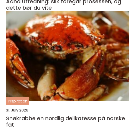
Adhd utredning: slik foregår prosessen, og
dette bør du vite
inspiration
31. July 2026
Snøkrabbe en nordlig delikatesse på norske
fat