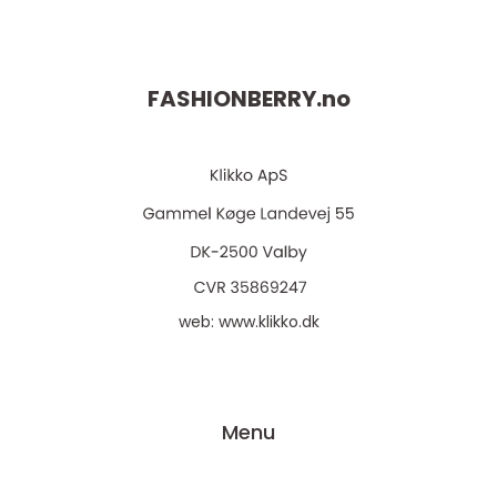
FASHIONBERRY.
no
web:
www.klikko.dk
Menu