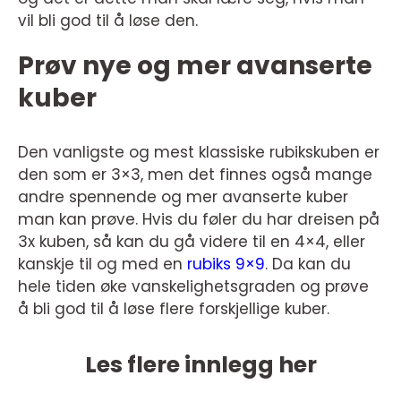
vil bli god til å løse den.
Prøv nye og mer avanserte
kuber
Den vanligste og mest klassiske rubikskuben er
den som er 3×3, men det finnes også mange
andre spennende og mer avanserte kuber
man kan prøve. Hvis du føler du har dreisen på
3x kuben, så kan du gå videre til en 4×4, eller
kanskje til og med en
rubiks 9×9
. Da kan du
hele tiden øke vanskelighetsgraden og prøve
å bli god til å løse flere forskjellige kuber.
Les flere innlegg her