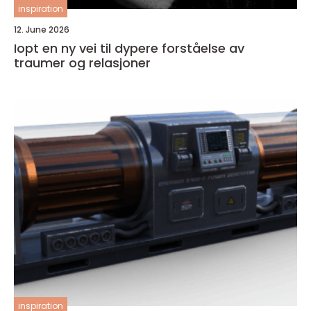
inspiration
12. June 2026
Iopt en ny vei til dypere forståelse av
traumer og relasjoner
inspiration