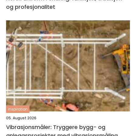
og profesjonalitet
inspiration
05. August 2026
Vibrasjonsmåler: Tryggere bygg- og
anleggsprosjekter med vibrasjonsmåling