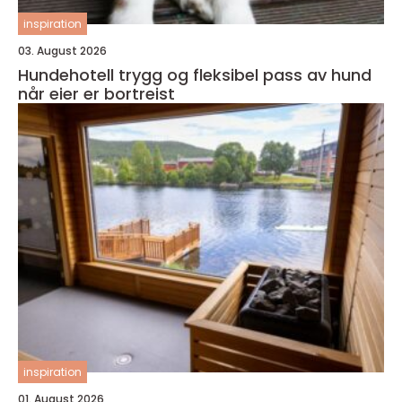
inspiration
03. August 2026
Hundehotell trygg og fleksibel pass av hund
når eier er bortreist
inspiration
01. August 2026