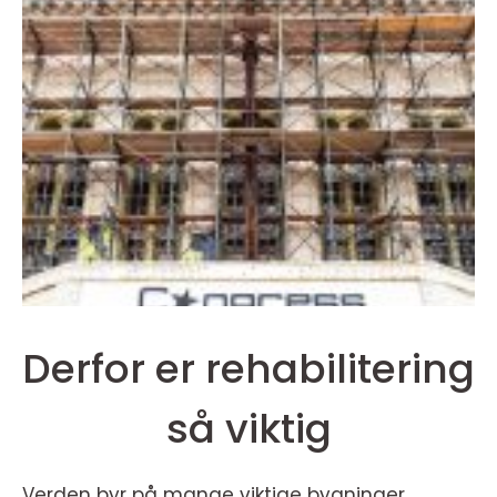
Derfor er rehabilitering
så viktig
Verden byr på mange viktige bygninger.