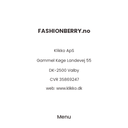
FASHIONBERRY.
no
web:
www.klikko.dk
Menu