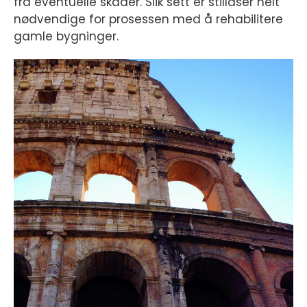
fra eventuelle skader. Slik sett er stillaser helt
nødvendige for prosessen med å rehabilitere
gamle bygninger.