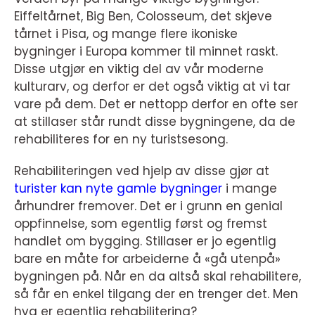
Eiffeltårnet, Big Ben, Colosseum, det skjeve
tårnet i Pisa, og mange flere ikoniske
bygninger i Europa kommer til minnet raskt.
Disse utgjør en viktig del av vår moderne
kulturarv, og derfor er det også viktig at vi tar
vare på dem. Det er nettopp derfor en ofte ser
at stillaser står rundt disse bygningene, da de
rehabiliteres for en ny turistsesong.
Rehabiliteringen ved hjelp av disse gjør at
turister kan nyte gamle bygninger
i mange
århundrer fremover. Det er i grunn en genial
oppfinnelse, som egentlig først og fremst
handlet om bygging. Stillaser er jo egentlig
bare en måte for arbeiderne å «gå utenpå»
bygningen på. Når en da altså skal rehabilitere,
så får en enkel tilgang der en trenger det. Men
hva er egentlig rehabilitering?