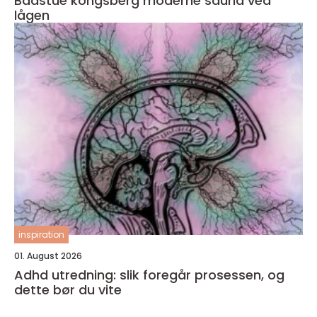
Badstue kongsberg moderne sauna ved
lågen
inspiration
01. August 2026
Adhd utredning: slik foregår prosessen, og
dette bør du vite