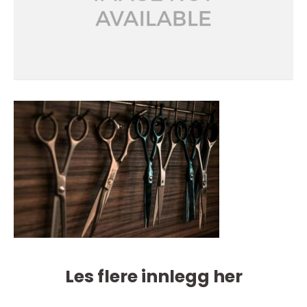
Les flere innlegg her