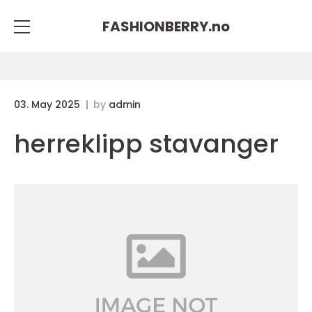
FASHIONBERRY.
no
03. May 2025
by
admin
herreklipp stavanger