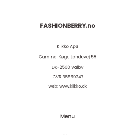
FASHIONBERRY.
no
web:
www.klikko.dk
Menu