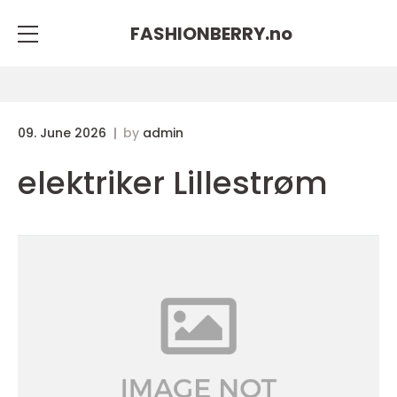
FASHIONBERRY.
no
09. June 2026
by
admin
elektriker Lillestrøm