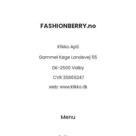
FASHIONBERRY.
no
web:
www.klikko.dk
Menu