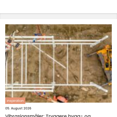
inspiration
05. August 2026
Vibrasjonsmåler: Tryggere bygg- og