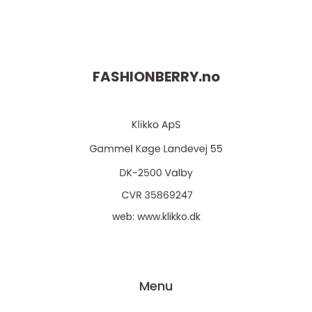
FASHIONBERRY.
no
web:
www.klikko.dk
Menu