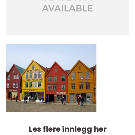
Les flere innlegg her