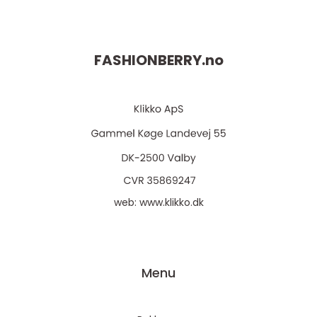
FASHIONBERRY.
no
web:
www.klikko.dk
Menu