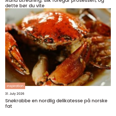
Adhd utredning: slik foregår prosessen, og
dette bør du vite
inspiration
31. July 2026
Snøkrabbe en nordlig delikatesse på norske
fat