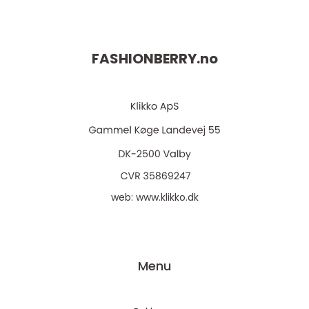
FASHIONBERRY.
no
web:
www.klikko.dk
Menu