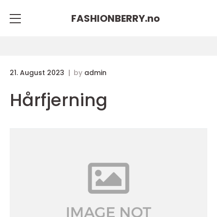
FASHIONBERRY.
no
21. August 2023
by
admin
Hårfjerning