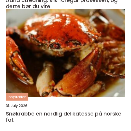
Adhd utredning: slik foregår prosessen, og
dette bør du vite
inspiration
31. July 2026
Snøkrabbe en nordlig delikatesse på norske
fat