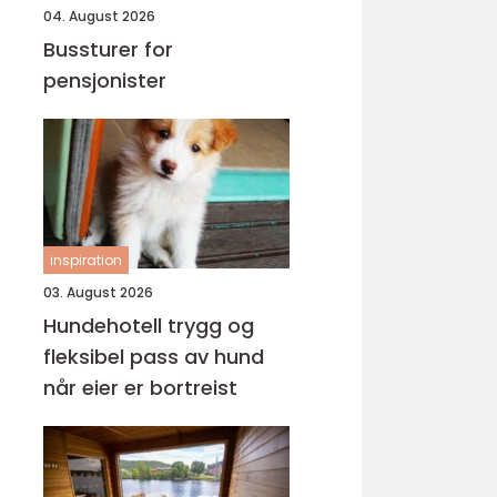
04. August 2026
Bussturer for
pensjonister
inspiration
03. August 2026
Hundehotell trygg og
fleksibel pass av hund
når eier er bortreist