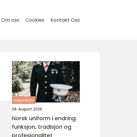
Om oss
Cookies
Kontakt Oss
inspiration
08. August 2026
Norsk uniform i endring:
funksjon, tradisjon og
profesjonalitet