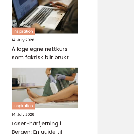
inspiration
14. July 2026
Å lage egne nettkurs
som faktisk blir brukt
inspiration
14. July 2026
Laser-hårfjerning i
Bergen: En guide til