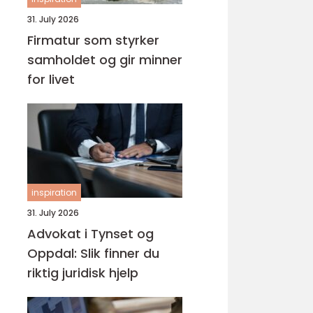
31. July 2026
Firmatur som styrker
samholdet og gir minner
for livet
inspiration
31. July 2026
Advokat i Tynset og
Oppdal: Slik finner du
riktig juridisk hjelp