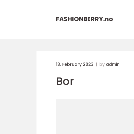
FASHIONBERRY.
no
13. February 2023
by
admin
Bor