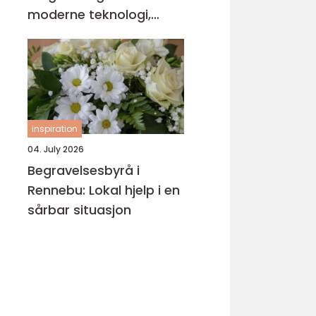
moderne teknologi,
behandlingsforløp og
varige resultater
inspiration
04. July 2026
Begravelsesbyrå i
Rennebu: Lokal hjelp i en
sårbar situasjon