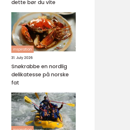
dette bør du vite
inspiration
31. July 2026
Snøkrabbe en nordlig
delikatesse på norske
fat
inspiration