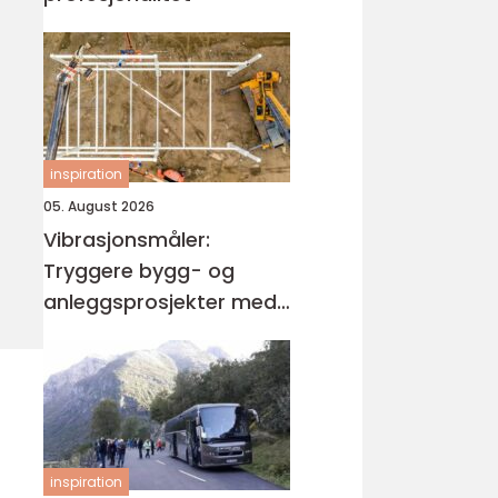
inspiration
05. August 2026
Vibrasjonsmåler:
Tryggere bygg- og
anleggsprosjekter med
vibrasjonsmåling
inspiration