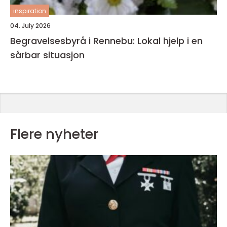
inspiration
04. July 2026
Begravelsesbyrå i Rennebu: Lokal hjelp i en
sårbar situasjon
Flere nyheter