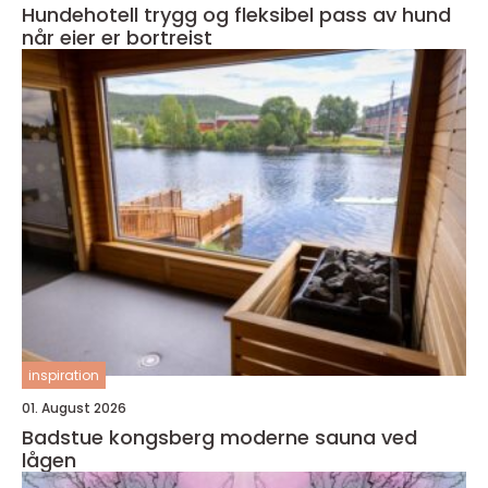
Hundehotell trygg og fleksibel pass av hund
når eier er bortreist
inspiration
01. August 2026
Badstue kongsberg moderne sauna ved
lågen