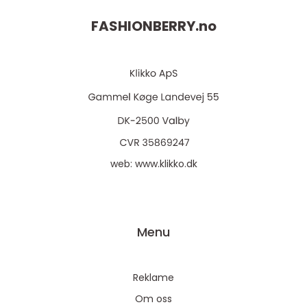
FASHIONBERRY.
no
web:
www.klikko.dk
Menu
Reklame
Om oss