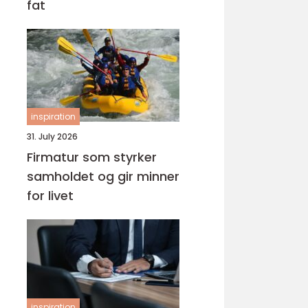
fat
inspiration
31. July 2026
Firmatur som styrker
samholdet og gir minner
for livet
inspiration