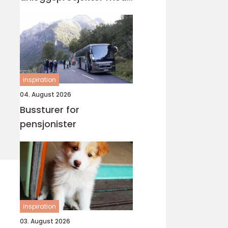
vibrasjonsmåling
inspiration
04. August 2026
Bussturer for
pensjonister
inspiration
03. August 2026