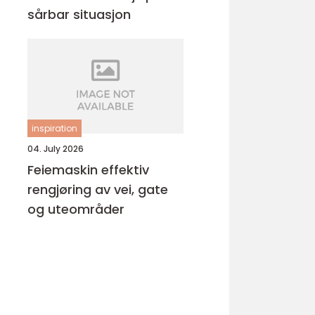
sårbar situasjon
inspiration
04. July 2026
Feiemaskin effektiv
rengjøring av vei, gate
og uteområder