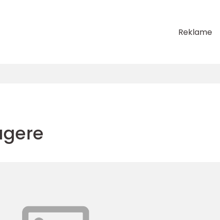
Reklame
ugere