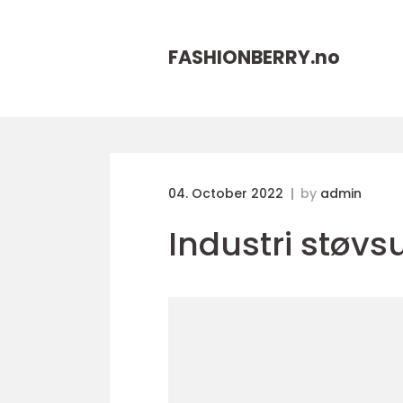
FASHIONBERRY.
no
04. October 2022
by
admin
Industri støvs