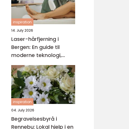
inspiration
14. July 2026
Laser-hårfjerning i
Bergen: En guide til
moderne teknologi,
behandlingsforløp og
varige resultater
inspiration
04. July 2026
Begravelsesbyrå i
Rennebu: Lokal hjelp i en