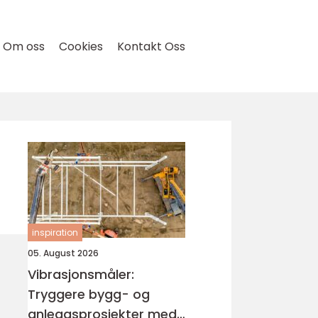
Om oss
Cookies
Kontakt Oss
inspiration
05. August 2026
Vibrasjonsmåler:
Tryggere bygg- og
anleggsprosjekter med