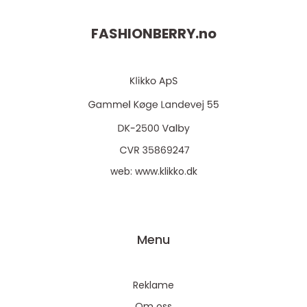
FASHIONBERRY.
no
web:
www.klikko.dk
Menu
Reklame
Om oss