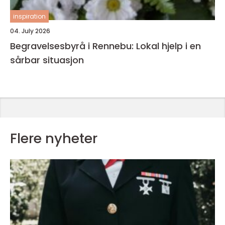
inspiration
04. July 2026
Begravelsesbyrå i Rennebu: Lokal hjelp i en
sårbar situasjon
Flere nyheter