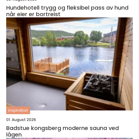
Hundehotell trygg og fleksibel pass av hund
når eier er bortreist
inspiration
01. August 2026
Badstue kongsberg moderne sauna ved
lågen